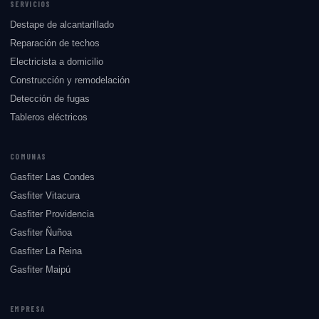
SERVICIOS
Destape de alcantarillado
Reparación de techos
Electricista a domicilio
Construcción y remodelación
Detección de fugas
Tableros eléctricos
COMUNAS
Gasfiter Las Condes
Gasfiter Vitacura
Gasfiter Providencia
Gasfiter Ñuñoa
Gasfiter La Reina
Gasfiter Maipú
EMPRESA