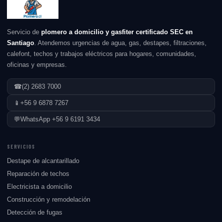
Servicio de
plomero a domicilio y gasfiter certificado SEC en
Santiago
. Atendemos urgencias de agua, gas, destapes, filtraciones,
calefont, techos y trabajos eléctricos para hogares, comunidades,
oficinas y empresas.
☎
(2) 2683 7000
📱
+56 9 6878 7267
💬
WhatsApp +56 9 6191 3434
SERVICIOS
Destape de alcantarillado
Reparación de techos
Electricista a domicilio
Construcción y remodelación
Detección de fugas