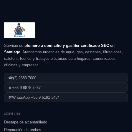
Servicio de
plomero a domicilio y gasfiter certificado SEC en
Santiago
. Atendemos urgencias de agua, gas, destapes, filtraciones,
calefont, techos y trabajos eléctricos para hogares, comunidades,
oficinas y empresas.
☎
(2) 2683 7000
📱
+56 9 6878 7267
💬
WhatsApp +56 9 6191 3434
SERVICIOS
Destape de alcantarillado
Reparación de techos