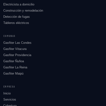
Electricista a domicilio
Construcción y remodelación
Detección de fugas
Tableros eléctricos
COMUNAS
Gasfiter Las Condes
Gasfiter Vitacura
Gasfiter Providencia
Gasfiter Ñuñoa
Gasfiter La Reina
Gasfiter Maipú
EMPRESA
Inicio
Servicios
Cobertura