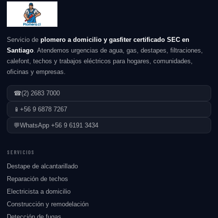
Servicio de
plomero a domicilio y gasfiter certificado SEC en
Santiago
. Atendemos urgencias de agua, gas, destapes, filtraciones,
calefont, techos y trabajos eléctricos para hogares, comunidades,
oficinas y empresas.
☎
(2) 2683 7000
📱
+56 9 6878 7267
💬
WhatsApp +56 9 6191 3434
SERVICIOS
Destape de alcantarillado
Reparación de techos
Electricista a domicilio
Construcción y remodelación
Detección de fugas